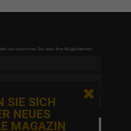
akt auf und hören Sie über Ihre Möglichkeiten

 SIE SICH
ER NEUES
LE MAGAZIN