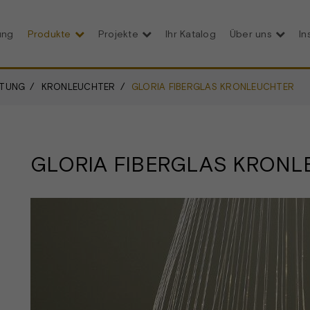
ung
Produkte
Projekte
Ihr Katalog
Über uns
In
HTUNG
KRONLEUCHTER
GLORIA FIBERGLAS KRONLEUCHTER
GLORIA FIBERGLAS KRONL