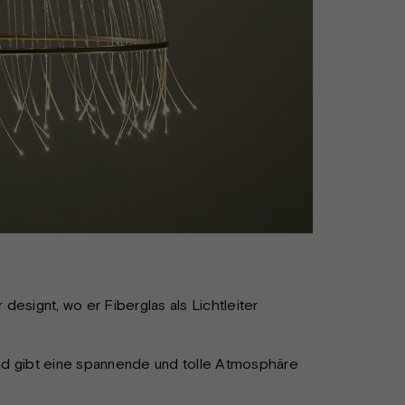
esignt, wo er Fiberglas als Lichtleiter
nd gibt eine spannende und tolle Atmosphäre