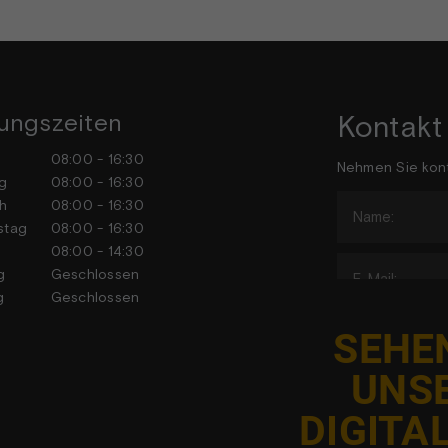
ungszeiten
Kontakt
tag
08:00 - 16:30
Nehmen Sie kont
stag
08:00 - 16:30
h
08:00 - 16:30
stag
08:00 - 16:30
tag
08:00 - 14:30
tag
Geschlossen
tag
Geschlossen
SEHEN
UNS
DIGITA