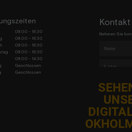
ungszeiten
Kontakt
tag
08:00 - 16:30
Nehmen Sie kont
stag
08:00 - 16:30
h
08:00 - 16:30
stag
08:00 - 16:30
tag
08:00 - 14:30
tag
Geschlossen
tag
Geschlossen
SEHEN
UNS
DIGITA
J
OKHOLM