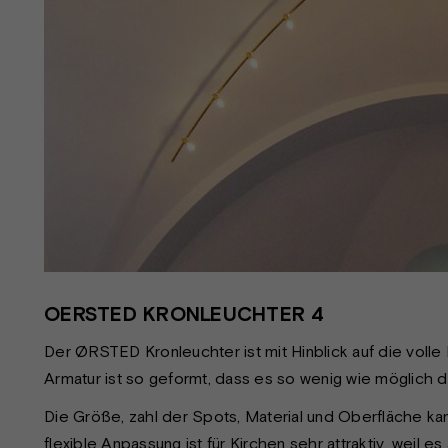
OERSTED KRONLEUCHTER 4
Der ØRSTED Kronleuchter ist mit Hinblick auf die voll
Armatur ist so geformt, dass es so wenig wie möglich 
Die Größe, zahl der Spots, Material und Oberfläche kan
flexible Anpassung ist für Kirchen sehr attraktiv, weil e