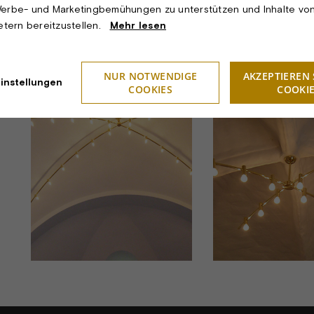
erbe- und Marketingbemühungen zu unterstützen und Inhalte vo
Bemerkungen:
Individuelle 
ietern bereitzustellen.
Mehr lesen
Design:
Andersen Ly
NUR NOTWENDIGE
AKZEPTIEREN 
instellungen
COOKIES
COOKI