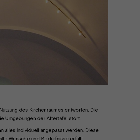
e Nutzung des Kirchenraumes entworfen. Die
die Umgebungen der Altertafel stört.
n alles individuell angepasst werden. Diese
s alle Wünsche und Bedürfnisse erfüllt.