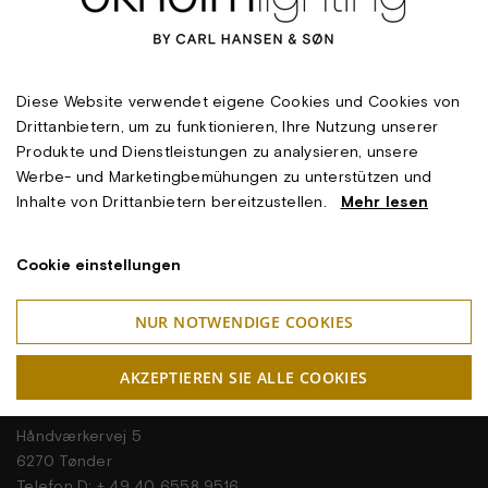
Diese Website verwendet eigene Cookies und Cookies von
Drittanbietern, um zu funktionieren, Ihre Nutzung unserer
Produkte und Dienstleistungen zu analysieren, unsere
Werbe- und Marketingbemühungen zu unterstützen und
Inhalte von Drittanbietern bereitzustellen.
Mehr lesen
Cookie einstellungen
NUR NOTWENDIGE COOKIES
Kontakt Information
AKZEPTIEREN SIE ALLE COOKIES
OKHOLM LIGHTING A/S
Håndværkervej 5
6270 Tønder
Telefon D: + 49 40 6558 9516