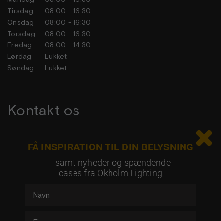
Tirsdag
08:00 - 16:30
Onsdag
08:00 - 16:30
Torsdag
08:00 - 16:30
Fredag
08:00 - 14:30
Lørdag
Lukket
Søndag
Lukket
Kontakt os

Tag kontakt og hør mere om dine muligheder
FÅ INSPIRATION TIL DIN BELYSNING
- samt nyheder og spændende
cases fra Okholm Lighting