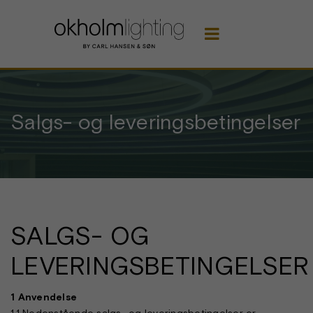

Salgs- og leveringsbetingelser
SALGS- OG
LEVERINGSBETINGELSER
1 Anvendelse
1.1 Nedenstående salgs- og leveringsbetingelser er