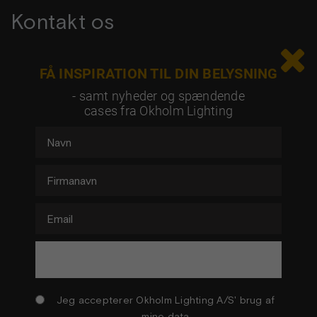
Kontakt os

Tag kontakt og hør mere om dine muligheder
FÅ INSPIRATION TIL DIN BELYSNING
- samt nyheder og spændende
cases fra Okholm Lighting
Jeg accepterer Okholm Lighting A/S' brug af
mine data