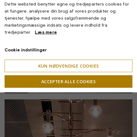
Dette websted benytter egne og tredjeparters cookies for
at fungere, analysere din brug af vores produkter og
tjenester, hjælpe med vores salgsfremmende og
marketingsmæssige indsats og levere indhold fra
tredjeparter.
Læs mere
Cookie indstillinger
KUN NØDVENDIGE COOKIES
ACCEPTER ALLE COOKIES