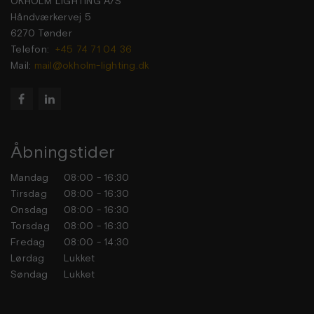
OKHOLM LIGHTING A/S
Håndværkervej 5
6270 Tønder
Telefon:
+45 74 71 04 36
Mail:
mail@okholm-lighting.dk


Åbningstider
Mandag
08:00 - 16:30
Tirsdag
08:00 - 16:30
Onsdag
08:00 - 16:30
Torsdag
08:00 - 16:30
Fredag
08:00 - 14:30
Lørdag
Lukket
Søndag
Lukket