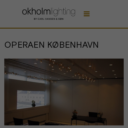

OPERAEN KØBENHAVN