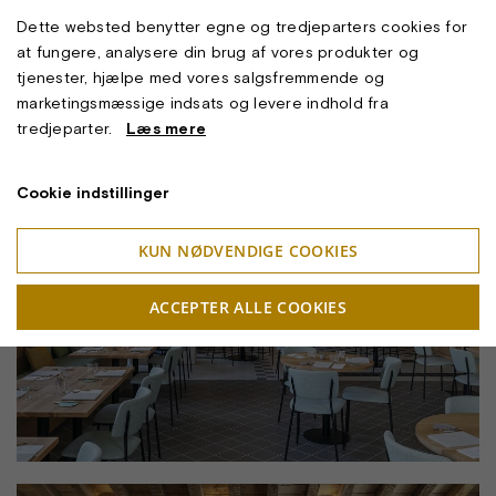
Dette websted benytter egne og tredjeparters cookies for
at fungere, analysere din brug af vores produkter og
tjenester, hjælpe med vores salgsfremmende og
marketingsmæssige indsats og levere indhold fra
tredjeparter.
Læs mere
Cookie indstillinger
KUN NØDVENDIGE COOKIES
ACCEPTER ALLE COOKIES