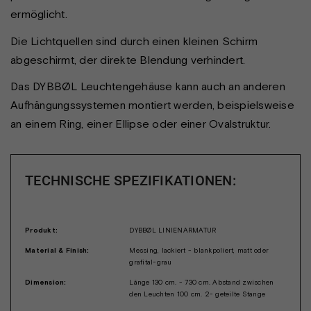
ermöglicht.
Die Lichtquellen sind durch einen kleinen Schirm
abgeschirmt, der direkte Blendung verhindert.
Das DYBBØL Leuchtengehäuse kann auch an anderen
Aufhängungssystemen montiert werden, beispielsweise
an einem Ring, einer Ellipse oder einer Ovalstruktur.
TECHNISCHE SPEZIFIKATIONEN:
Produkt:
DYBBØL LINIENARMATUR
Material & Finish:
Messing, lackiert - blankpoliert, matt oder
grafital-grau
Dimension:
Länge 130 cm. - 730 cm. Abstand zwischen
den Leuchten 100 cm. 2- geteilte Stange