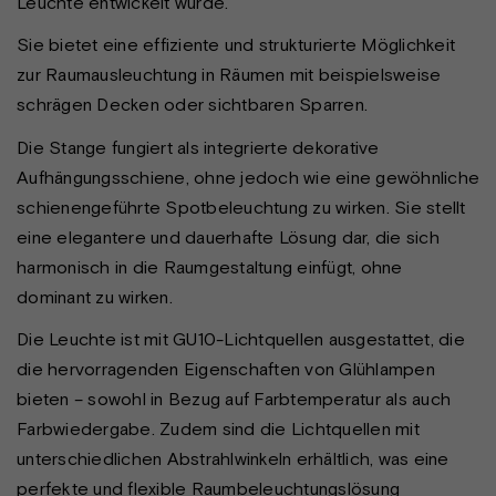
Leuchte entwickelt wurde.
Sie bietet eine effiziente und strukturierte Möglichkeit
zur Raumausleuchtung in Räumen mit beispielsweise
schrägen Decken oder sichtbaren Sparren.
Die Stange fungiert als integrierte dekorative
Aufhängungsschiene, ohne jedoch wie eine gewöhnliche
schienengeführte Spotbeleuchtung zu wirken. Sie stellt
eine elegantere und dauerhafte Lösung dar, die sich
harmonisch in die Raumgestaltung einfügt, ohne
dominant zu wirken.
Die Leuchte ist mit GU10-Lichtquellen ausgestattet, die
die hervorragenden Eigenschaften von Glühlampen
bieten – sowohl in Bezug auf Farbtemperatur als auch
Farbwiedergabe. Zudem sind die Lichtquellen mit
unterschiedlichen Abstrahlwinkeln erhältlich, was eine
perfekte und flexible Raumbeleuchtungslösung