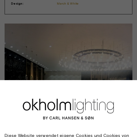
Design:
March & White
Diese Website verwendet eigene Cookies und Cookies von