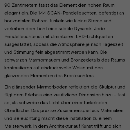
90 Zentimetern fasst das Element den hohen Raum
elegant ein. Die 144 SCAN-Pendelleuchten, befestigt an
horizontalen Rohren, funkeln wie kleine Sterne und
verleihen dem Licht eine subtile Dynamik. Jede
Pendelleuchte ist mit dimmbaren LED-Lichtquellen
ausgestattet, sodass die Atmosphäre je nach Tageszeit
und Stimmung fein abgestimmt werden kann. Die
schwarzen Marmormauern und Bronzedetails des Raums
kontrastieren auf eindrucksvolle Weise mit den
glänzenden Elementen des Kronleuchters.
Ein glänzender Marmorboden reflektiert die Skulptur und
fügt dem Erlebnis eine zusätzliche Dimension hinzu – fast
so, als schwebe das Licht über einer funkelnden
Oberfläche. Das präzise Zusammenspiel aus Materialien
und Beleuchtung macht diese Installation zu einem
Meisterwerk, in dem Architektur auf Kunst trifft und sich