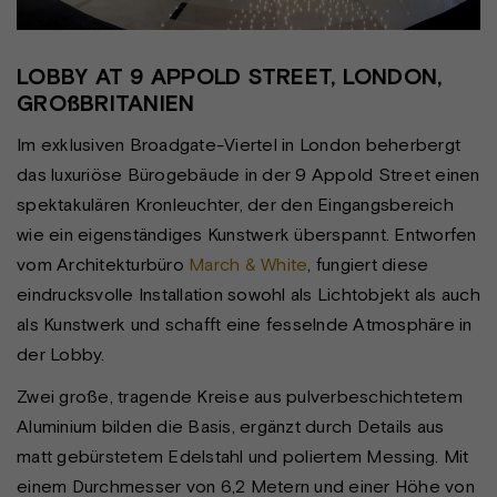
LOBBY AT 9 APPOLD STREET, LONDON,
GROßBRITANIEN
Im exklusiven Broadgate-Viertel in London beherbergt
das luxuriöse Bürogebäude in der 9 Appold Street einen
spektakulären Kronleuchter, der den Eingangsbereich
wie ein eigenständiges Kunstwerk überspannt. Entworfen
vom Architekturbüro
March & White
, fungiert diese
eindrucksvolle Installation sowohl als Lichtobjekt als auch
als Kunstwerk und schafft eine fesselnde Atmosphäre in
der Lobby.
Zwei große, tragende Kreise aus pulverbeschichtetem
Aluminium bilden die Basis, ergänzt durch Details aus
matt gebürstetem Edelstahl und poliertem Messing. Mit
einem Durchmesser von 6,2 Metern und einer Höhe von