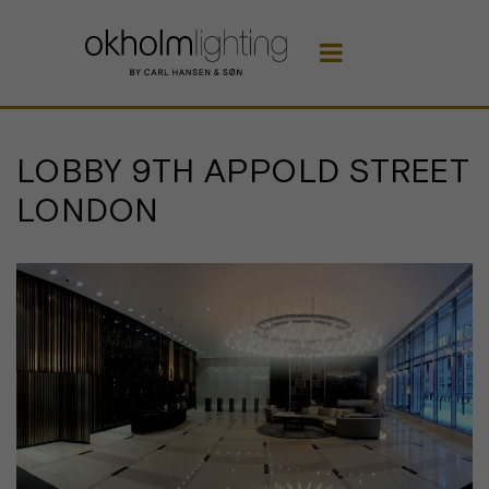

LOBBY 9TH APPOLD STREET
LONDON