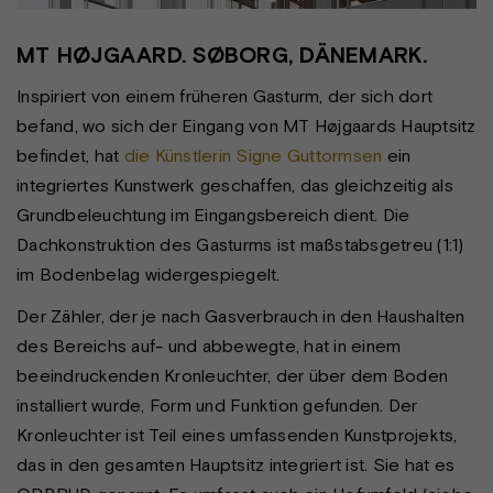
MT HØJGAARD. SØBORG, DÄNEMARK.
Inspiriert von einem früheren Gasturm, der sich dort
befand, wo sich der Eingang von MT Højgaards Hauptsitz
befindet, hat
die Künstlerin Signe Guttormsen
ein
integriertes Kunstwerk geschaffen, das gleichzeitig als
Grundbeleuchtung im Eingangsbereich dient. Die
Dachkonstruktion des Gasturms ist maßstabsgetreu (1:1)
im Bodenbelag widergespiegelt.
Der Zähler, der je nach Gasverbrauch in den Haushalten
des Bereichs auf- und abbewegte, hat in einem
beeindruckenden Kronleuchter, der über dem Boden
installiert wurde, Form und Funktion gefunden. Der
Kronleuchter ist Teil eines umfassenden Kunstprojekts,
das in den gesamten Hauptsitz integriert ist. Sie hat es