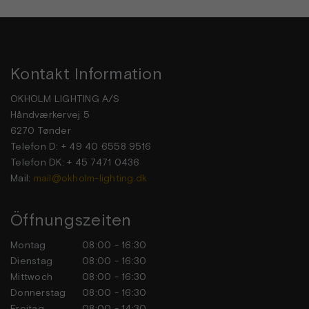
Kontakt Information
OKHOLM LIGHTING A/S
Håndværkervej 5
6270 Tønder
Telefon D: + 49 40 6558 9516
Telefon DK: + 45 7471 0436
Mail:
mail@okholm-lighting.dk
Öffnungszeiten
Montag
08:00 - 16:30
Dienstag
08:00 - 16:30
Mittwoch
08:00 - 16:30
Donnerstag
08:00 - 16:30
Freitag
08:00 - 14:30