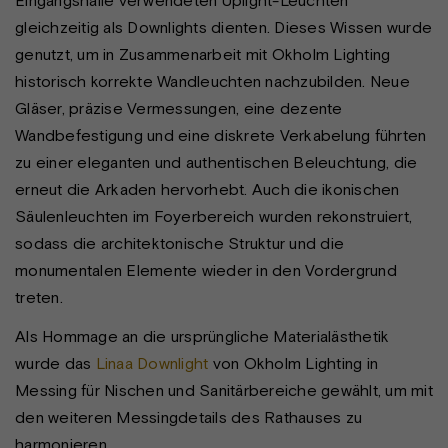
Eingangshalle verwendeten Uplight-Leuchten
gleichzeitig als Downlights dienten. Dieses Wissen wurde
genutzt, um in Zusammenarbeit mit Okholm Lighting
historisch korrekte Wandleuchten nachzubilden. Neue
Gläser, präzise Vermessungen, eine dezente
Wandbefestigung und eine diskrete Verkabelung führten
zu einer eleganten und authentischen Beleuchtung, die
erneut die Arkaden hervorhebt. Auch die ikonischen
Säulenleuchten im Foyerbereich wurden rekonstruiert,
sodass die architektonische Struktur und die
monumentalen Elemente wieder in den Vordergrund
treten.
Als Hommage an die ursprüngliche Materialästhetik
wurde das
Linaa Downlight
von Okholm Lighting in
Messing für Nischen und Sanitärbereiche gewählt, um mit
den weiteren Messingdetails des Rathauses zu
harmonieren.