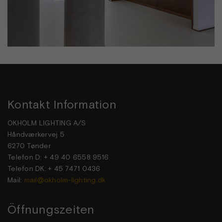
Kontakt Information
OKHOLM LIGHTING A/S
Håndværkervej 5
6270 Tønder
Telefon D: + 49 40 6558 9516
Telefon DK: + 45 7471 0436
Mail:
mail@okholm-lighting.dk
Öffnungszeiten