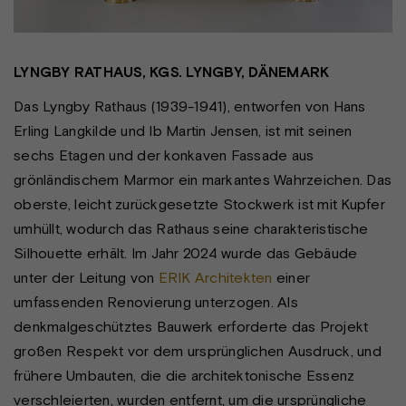
LYNGBY RATHAUS, KGS. LYNGBY, DÄNEMARK
Das Lyngby Rathaus (1939-1941), entworfen von Hans
Erling Langkilde und Ib Martin Jensen, ist mit seinen
sechs Etagen und der konkaven Fassade aus
grönländischem Marmor ein markantes Wahrzeichen. Das
oberste, leicht zurückgesetzte Stockwerk ist mit Kupfer
umhüllt, wodurch das Rathaus seine charakteristische
Silhouette erhält. Im Jahr 2024 wurde das Gebäude
unter der Leitung von
ERIK Architekten
einer
umfassenden Renovierung unterzogen. Als
denkmalgeschütztes Bauwerk erforderte das Projekt
großen Respekt vor dem ursprünglichen Ausdruck, und
frühere Umbauten, die die architektonische Essenz
verschleierten, wurden entfernt, um die ursprüngliche