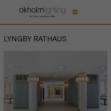

LYNGBY RATHAUS