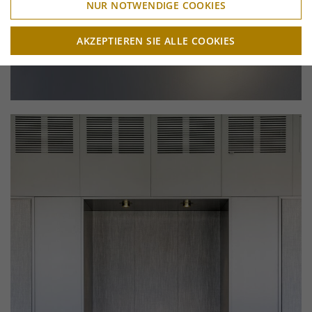
NUR NOTWENDIGE COOKIES
AKZEPTIEREN SIE ALLE COOKIES