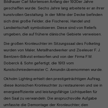
Bildhauer Carl Mortensen Anfang der 1920er Jahre
geschaffen wurde. Sechs Jahre lang arbeitete er an ihrer
kunstvollen Gestaltung. In der Mitte der Decke befinden
sich drei große Felder, die Fischerei, Handel und
Landwirtschaft symbolisieren. Diese sind von Reliefs
umgeben, die auf frühere dänische Gebiete verweisen.
Die großen Kronleuchter im Sitzungssaal des Folketing
wurden von Maler, Metallhandwerker und Ziseleuer F. J.
Bentzen-Bilkvist entworfen und von der Firma F.W.
Doberck & Sohn gefertigt, die 1913 vom
Kunstschmiedemeister C. Amundin übernommen wurde.
Okholm Lighting erhielt den prestigeträchtigen Auftrag,
diese ikonischen Kronleuchter zu restaurieren und sie in
energieeffiziente und leistungsfähige Lichtquellen für
den Saal zu verwandeln. Die anspruchsvolle Aufgabe
umfasste die Demontage der Kronleuchter, den