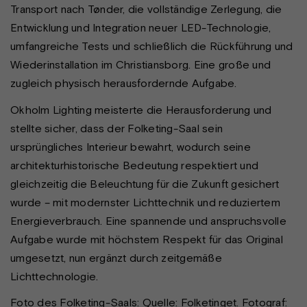
Transport nach Tønder, die vollständige Zerlegung, die
Entwicklung und Integration neuer LED-Technologie,
umfangreiche Tests und schließlich die Rückführung und
Wiederinstallation im Christiansborg. Eine große und
zugleich physisch herausfordernde Aufgabe.
Okholm Lighting meisterte die Herausforderung und
stellte sicher, dass der Folketing-Saal sein
ursprüngliches Interieur bewahrt, wodurch seine
architekturhistorische Bedeutung respektiert und
gleichzeitig die Beleuchtung für die Zukunft gesichert
wurde – mit modernster Lichttechnik und reduziertem
Energieverbrauch. Eine spannende und anspruchsvolle
Aufgabe wurde mit höchstem Respekt für das Original
umgesetzt, nun ergänzt durch zeitgemäße
Lichttechnologie.
Foto des Folketing-Saals: Quelle: Folketinget. Fotograf: