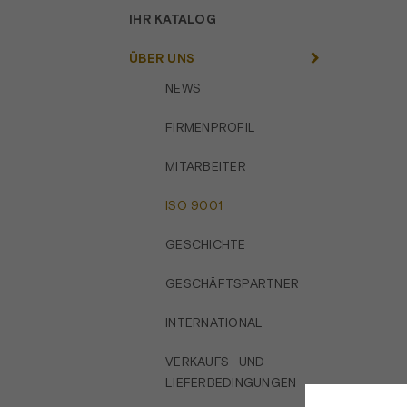
IHR KATALOG
ÜBER UNS
NEWS
FIRMENPROFIL
MITARBEITER
ISO 9001
GESCHICHTE
GESCHÄFTSPARTNER
INTERNATIONAL
VERKAUFS- UND
LIEFERBEDINGUNGEN