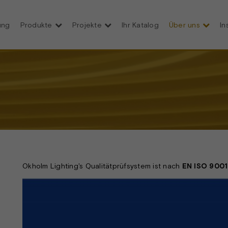
ung
Produkte
Projekte
Ihr Katalog
Über uns
In
Okholm Lighting's Qualitätprüfsystem ist nach
EN ISO 9001