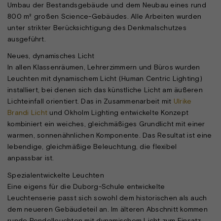
Umbau der Bestandsgebäude und dem Neubau eines rund
800 m² großen Science-Gebäudes. Alle Arbeiten wurden
unter strikter Berücksichtigung des Denkmalschutzes
ausgeführt.
Neues, dynamisches Licht
In allen Klassenräumen, Lehrerzimmern und Büros wurden
Leuchten mit dynamischem Licht (Human Centric Lighting)
installiert, bei denen sich das künstliche Licht am äußeren
Lichteinfall orientiert. Das in Zusammenarbeit mit
Ulrike
Brandi Licht
und Okholm Lighting entwickelte Konzept
kombiniert ein weiches, gleichmäßiges Grundlicht mit einer
warmen, sonnenähnlichen Komponente. Das Resultat ist eine
lebendige, gleichmäßige Beleuchtung, die flexibel
anpassbar ist.
Spezialentwickelte Leuchten
Eine eigens für die Duborg-Schule entwickelte
Leuchtenserie passt sich sowohl dem historischen als auch
dem neueren Gebäudeteil an. Im älteren Abschnitt kommen
runde Pendelleuchten mit dynamischem Licht zum Einsatz,