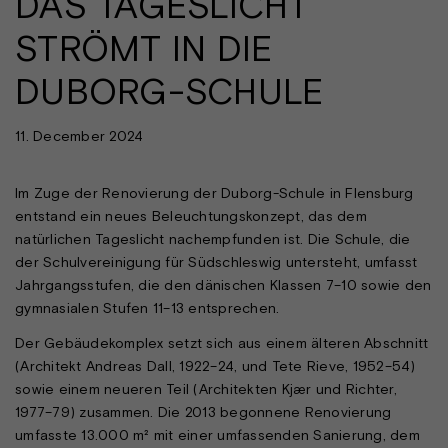
DAS TAGESLICHT
STRÖMT IN DIE
DUBORG-SCHULE
11. December 2024
Im Zuge der Renovierung der Duborg-Schule in Flensburg
entstand ein neues Beleuchtungskonzept, das dem
natürlichen Tageslicht nachempfunden ist. Die Schule, die
der Schulvereinigung für Südschleswig untersteht, umfasst
Jahrgangsstufen, die den dänischen Klassen 7–10 sowie den
gymnasialen Stufen 11–13 entsprechen.
Der Gebäudekomplex setzt sich aus einem älteren Abschnitt
(Architekt Andreas Dall, 1922–24, und Tete Rieve, 1952–54)
sowie einem neueren Teil (Architekten Kjær und Richter,
1977–79) zusammen. Die 2013 begonnene Renovierung
umfasste 13.000 m² mit einer umfassenden Sanierung, dem