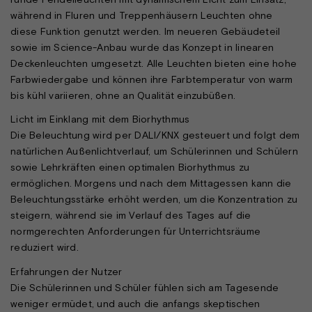
während in Fluren und Treppenhäusern Leuchten ohne
diese Funktion genutzt werden. Im neueren Gebäudeteil
sowie im Science-Anbau wurde das Konzept in linearen
Deckenleuchten umgesetzt. Alle Leuchten bieten eine hohe
Farbwiedergabe und können ihre Farbtemperatur von warm
bis kühl variieren, ohne an Qualität einzubüßen.
Licht im Einklang mit dem Biorhythmus
Die Beleuchtung wird per DALI/KNX gesteuert und folgt dem
natürlichen Außenlichtverlauf, um Schülerinnen und Schülern
sowie Lehrkräften einen optimalen Biorhythmus zu
ermöglichen. Morgens und nach dem Mittagessen kann die
Beleuchtungsstärke erhöht werden, um die Konzentration zu
steigern, während sie im Verlauf des Tages auf die
normgerechten Anforderungen für Unterrichtsräume
reduziert wird.
Erfahrungen der Nutzer
Die Schülerinnen und Schüler fühlen sich am Tagesende
weniger ermüdet, und auch die anfangs skeptischen