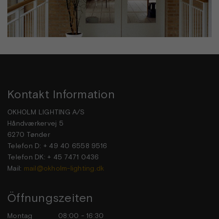
Kontakt Information
OKHOLM LIGHTING A/S
Håndværkervej 5
6270 Tønder
Telefon D: + 49 40 6558 9516
Telefon DK: + 45 7471 0436
Mail:
mail@okholm-lighting.dk
Öffnungszeiten
Montag
08:00 - 16:30