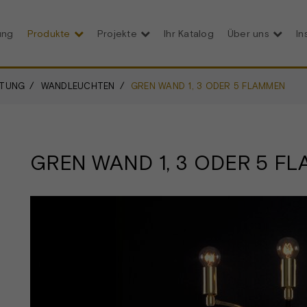
ung
Produkte
Projekte
Ihr Katalog
Über uns
In
HTUNG
WANDLEUCHTEN
GREN WAND 1, 3 ODER 5 FLAMMEN
GREN WAND 1, 3 ODER 5 F