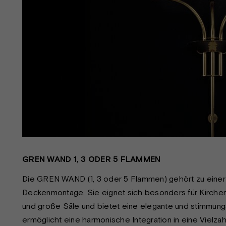
GREN WAND 1, 3 ODER 5 FLAMMEN
Die GREN WAND (1, 3 oder 5 Flammen) gehört zu einer 
Deckenmontage. Sie eignet sich besonders für Kirche
und große Säle und bietet eine elegante und stimmungs
ermöglicht eine harmonische Integration in eine Vielza