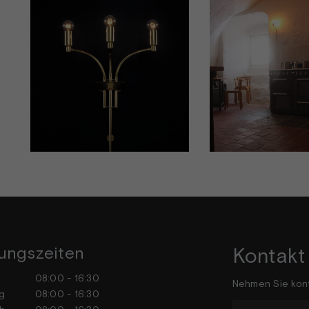
ungszeiten
Kontakt
tag
08:00 - 16:30
Nehmen Sie kont
stag
08:00 - 16:30