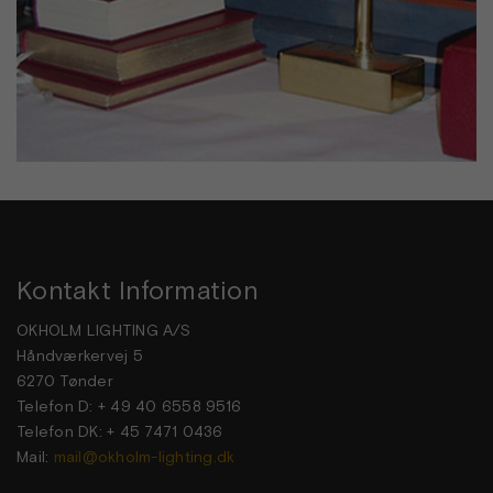
Kontakt Information
OKHOLM LIGHTING A/S
Håndværkervej 5
6270 Tønder
Telefon D: + 49 40 6558 9516
Telefon DK: + 45 7471 0436
Mail:
mail@okholm-lighting.dk