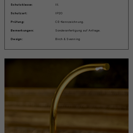
Schutzklasse:
III.
Schutzart:
IP20
Prüfung:
CE-Kennzeichnung.
Bemerkungen:
Sonderanfertigung auf Anfrage.
Design:
Birch & Svenning