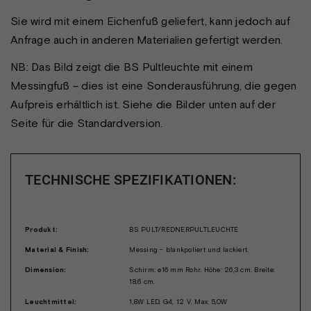
Sie wird mit einem Eichenfuß geliefert, kann jedoch auf
Anfrage auch in anderen Materialien gefertigt werden.
NB: Das Bild zeigt die BS Pultleuchte mit einem
Messingfuß – dies ist eine Sonderausführung, die gegen
Aufpreis erhältlich ist. Siehe die Bilder unten auf der
Seite für die Standardversion.
TECHNISCHE SPEZIFIKATIONEN:
Produkt:
BS PULT/REDNERPULTLEUCHTE
Material & Finish:
Messing - blankpoliert und lackiert.
Dimension:
Schirm: ø16 mm Rohr. Höhe: 26,3 cm. Breite:
18,6 cm.
Leuchtmittel:
1,8W LED, G4, 12 V. Max. 5,0W