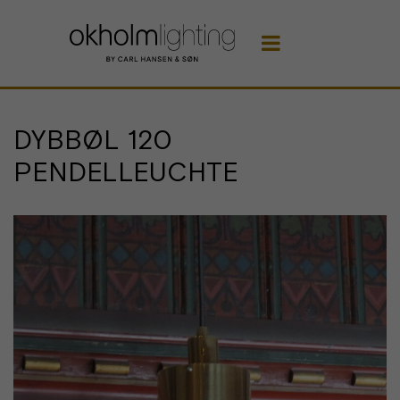

DYBBØL 120
PENDELLEUCHTE