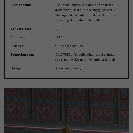
Lichttechnik:
Die Pendelleuchte strahlt ein nach unten
gerichtetes Licht aus. Abhängig von der
Montagehöhe schützt der kleine Schirm vor
Blendung durch die Lichtquelle.
Schutzklasse:
II.
Schutzart:
IP20
Prüfung:
CE-Kennzeichnung
Bemerkungen:
Die DYBBØL Pendelleuchte ist auf Anfrage
auch in einer kleineren Variante erhältlich.
Design:
AndersenLysdesign