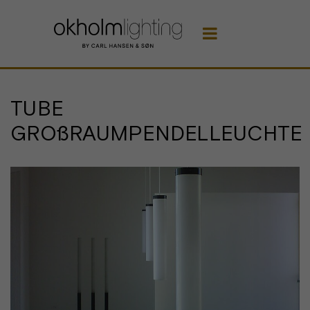

TUBE
GROßRAUMPENDELLEUCHTE