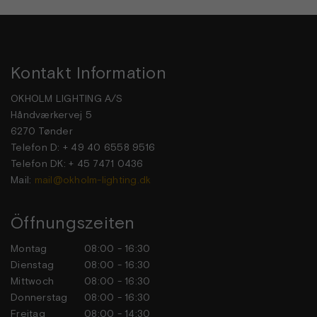
Kontakt Information
OKHOLM LIGHTING A/S
Håndværkervej 5
6270 Tønder
Telefon D: + 49 40 6558 9516
Telefon DK: + 45 7471 0436
Mail:
mail@okholm-lighting.dk
Öffnungszeiten
Montag
08:00 - 16:30
Dienstag
08:00 - 16:30
Mittwoch
08:00 - 16:30
Donnerstag
08:00 - 16:30
Freitag
08:00 - 14:30