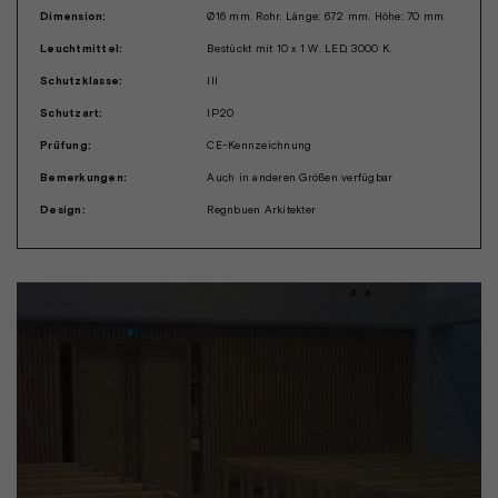
Dimension:
Ø16 mm. Rohr. Länge: 672 mm. Höhe: 70 mm.
Leuchtmittel:
Bestückt mit 10 x 1 W. LED, 3000 K.
Schutzklasse:
III
Schutzart:
IP20
Prüfung:
CE-Kennzeichnung
Bemerkungen:
Auch in anderen Größen verfügbar
Design:
Regnbuen Arkitekter