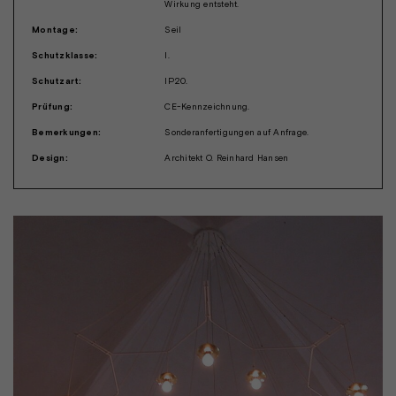
Wirkung entsteht.
Montage:
Seil
Schutzklasse:
I.
Schutzart:
IP20.
Prüfung:
CE-Kennzeichnung.
Bemerkungen:
Sonderanfertigungen auf Anfrage.
Design:
Architekt O. Reinhard Hansen