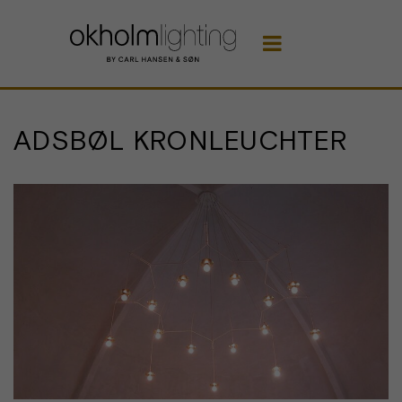

ADSBØL KRONLEUCHTER