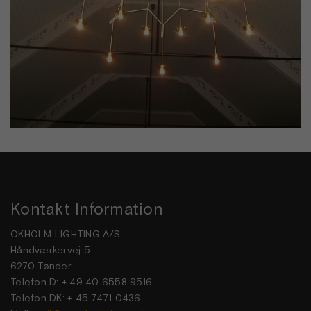
Kontakt Information
OKHOLM LIGHTING A/S
Håndværkervej 5
6270 Tønder
Telefon D: + 49 40 6558 9516
Telefon DK: + 45 7471 0436