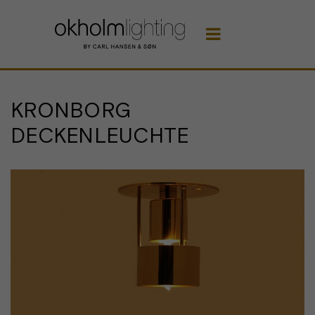

KRONBORG
DECKENLEUCHTE