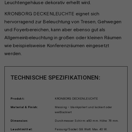
Leuchtengehäuse dekorativ erhellt wird.
KRONBORG DECKENLEUCHTE eignet sich
hervorragend zur Beleuchtung von Tresen, Gehwegen
und Foyerbereichen, kann aber ebenso gut als
Allgemeinbeleuchtung in großen oder kleinen Räumen
wie beispielsweise Konferenzräumen eingesetzt
werden.
TECHNISCHE SPEZIFIKATIONEN:
Produkt:
KRONBORG DECKENLEUCHTE
Material & Finish:
Messing - blankpoliert und lackiert oder
weißlackiert
Dimension:
Durchmesser Schirm: ø50 mm. Höhe: 76 mm.
Leuchtmittel:
Fassung/Sockel: G9. Watt: Max. 40 W.