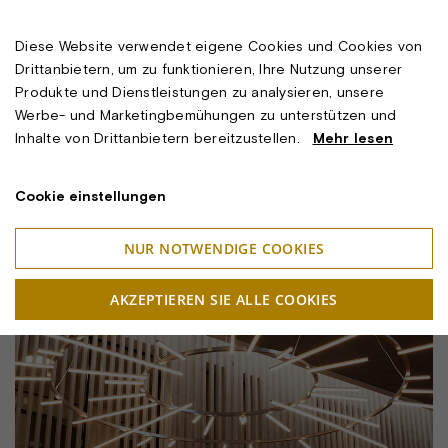
Diese Website verwendet eigene Cookies und Cookies von
Drittanbietern, um zu funktionieren, Ihre Nutzung unserer
Produkte und Dienstleistungen zu analysieren, unsere
Werbe- und Marketingbemühungen zu unterstützen und
Inhalte von Drittanbietern bereitzustellen.
Mehr lesen
Cookie einstellungen
NUR NOTWENDIGE COOKIES
AKZEPTIEREN SIE ALLE COOKIES