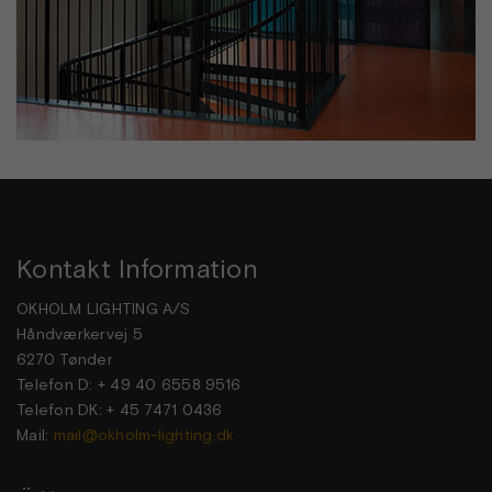
Kontakt Information
OKHOLM LIGHTING A/S
Håndværkervej 5
6270 Tønder
Telefon D: + 49 40 6558 9516
Telefon DK: + 45 7471 0436
Mail:
mail@okholm-lighting.dk