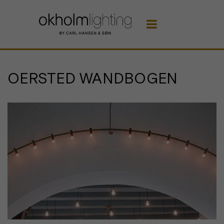

OERSTED WANDBOGEN