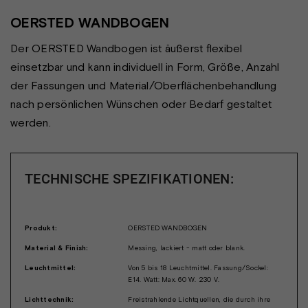
OERSTED WANDBOGEN
Der OERSTED Wandbogen ist äußerst flexibel
einsetzbar und kann individuell in Form, Größe, Anzahl
der Fassungen und Material/Oberflächenbehandlung
nach persönlichen Wünschen oder Bedarf gestaltet
werden.
TECHNISCHE SPEZIFIKATIONEN:
Produkt:
OERSTED WANDBOGEN
Material & Finish:
Messing, lackiert - matt oder blank.
Leuchtmittel:
Von 5 bis 18 Leuchtmittel. Fassung/Sockel:
E14. Watt: Max. 60 W. 230 V.
Lichttechnik:
Freistrahlende Lichtquellen, die durch ihre