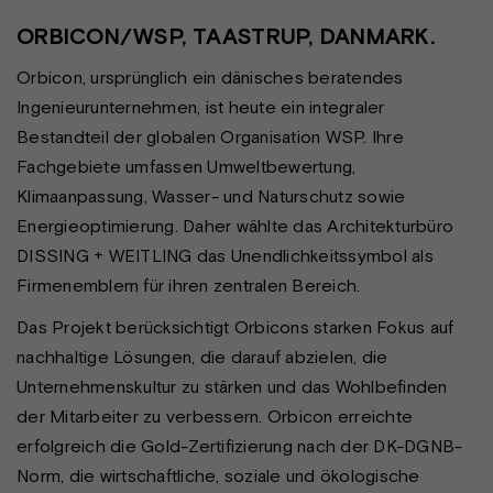
ORBICON/WSP, TAASTRUP, DANMARK.
Orbicon, ursprünglich ein dänisches beratendes
Ingenieurunternehmen, ist heute ein integraler
Bestandteil der globalen Organisation WSP. Ihre
Fachgebiete umfassen Umweltbewertung,
Klimaanpassung, Wasser- und Naturschutz sowie
Energieoptimierung. Daher wählte das Architekturbüro
DISSING + WEITLING das Unendlichkeitssymbol als
Firmenemblem für ihren zentralen Bereich.
Das Projekt berücksichtigt Orbicons starken Fokus auf
nachhaltige Lösungen, die darauf abzielen, die
Unternehmenskultur zu stärken und das Wohlbefinden
der Mitarbeiter zu verbessern. Orbicon erreichte
erfolgreich die Gold-Zertifizierung nach der DK-DGNB-
Norm, die wirtschaftliche, soziale und ökologische