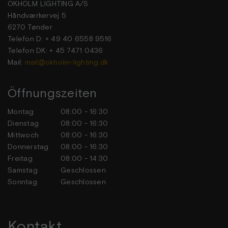
OKHOLM LIGHTING A/S
Håndværkervej 5
6270 Tønder
Telefon D: + 49 40 6558 9516
Telefon DK: + 45 7471 0436
Mail:
mail@okholm-lighting.dk
Öffnungszeiten
Montag
08:00 - 16:30
Dienstag
08:00 - 16:30
Mittwoch
08:00 - 16:30
Donnerstag
08:00 - 16:30
Freitag
08:00 - 14:30
Samstag
Geschlossen
Sonntag
Geschlossen
Kontakt