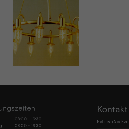
ungszeiten
Kontakt
tag
08:00 - 16:30
Nehmen Sie kont
stag
08:00 - 16:30