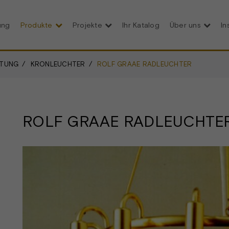
ung
Produkte
Projekte
Ihr Katalog
Über uns
In
HTUNG
KRONLEUCHTER
ROLF GRAAE RADLEUCHTER
ROLF GRAAE RADLEUCHTE