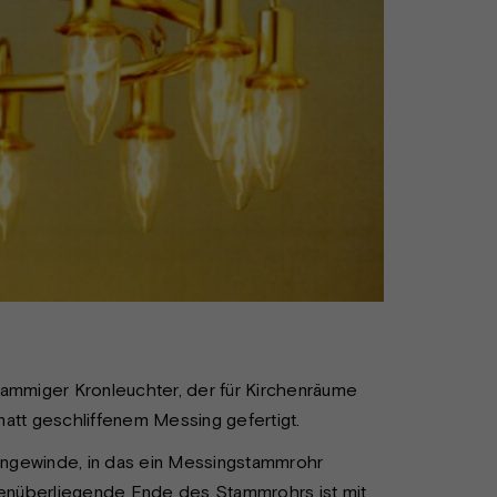
miger Kronleuchter, der für Kirchenräume
matt geschliffenem Messing gefertigt.
engewinde, in das ein Messingstammrohr
enüberliegende Ende des Stammrohrs ist mit