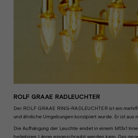
ROLF GRAAE RADLEUCHTER
Der ROLF GRAAE RING-RADLEUCHTER ist ein mehrflam
und ähnliche Umgebungen konzipiert wurde. Er ist aus 
Die Aufhängung der Leuchte endet in einem M13x1 Inn
beliebiger Länge eingeschraubt werden kann. Das geg