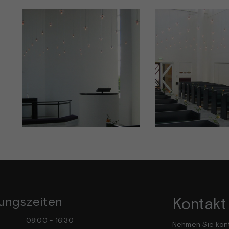
ungszeiten
Kontakt
tag
08:00 - 16:30
Nehmen Sie kont