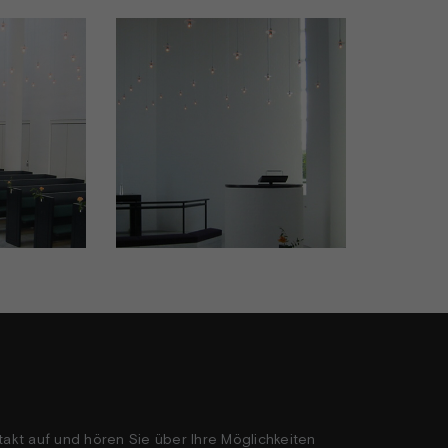
akt auf und hören Sie über Ihre Möglichkeiten