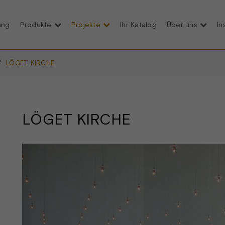
ung
Produkte
Projekte
Ihr Katalog
Über uns
In
LÖGET KIRCHE
LÖGET KIRCHE