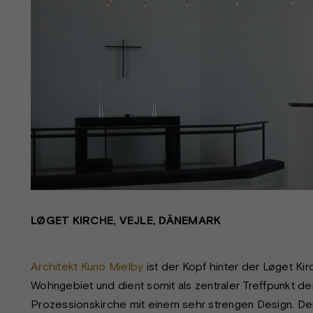
LØGET KIRCHE, VEJLE, DÄNEMARK
Architekt Kuno Mielby
ist der Kopf hinter der Løget Kirc
Wohngebiet und dient somit als zentraler Treffpunkt der
Prozessionskirche mit einem sehr strengen Design. Der 