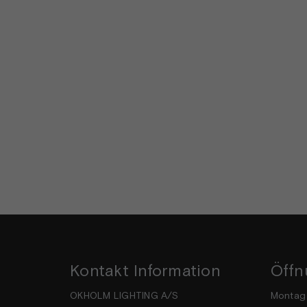
Kontakt Information
Öffn
OKHOLM LIGHTING A/S
Mon