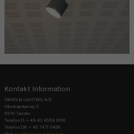
Kontakt Information
OKHOLM LIGHTING A/S
Håndværkervej 5
6270 Tønder
Telefon D: + 49 40 6558 9516
Telefon DK: + 45 7471 0436