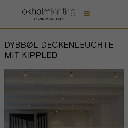

DYBBØL DECKENLEUCHTE
MIT KIPPLED