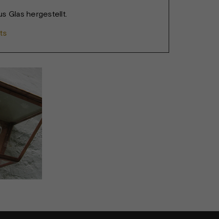
s Glas hergestellt.
ts