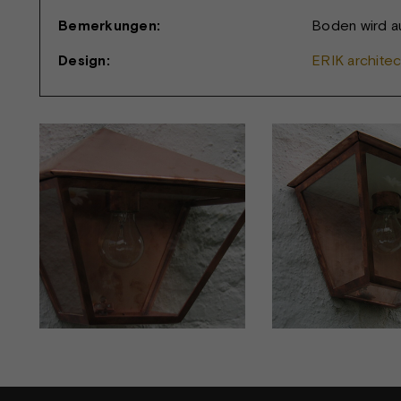
Bemerkungen:
Boden wird au
Design:
ERIK architec