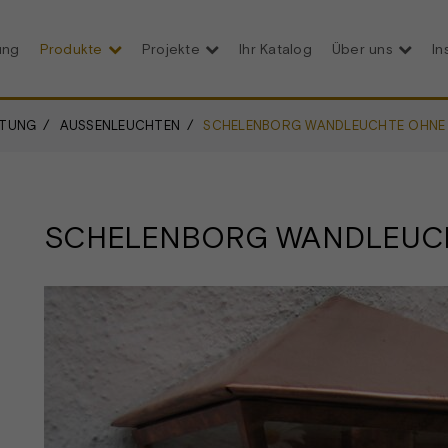
ung
Produkte
Projekte
Ihr Katalog
Über uns
In
HTUNG
AUSSENLEUCHTEN
SCHELENBORG WANDLEUCHTE OHNE
SCHELENBORG WANDLEUC