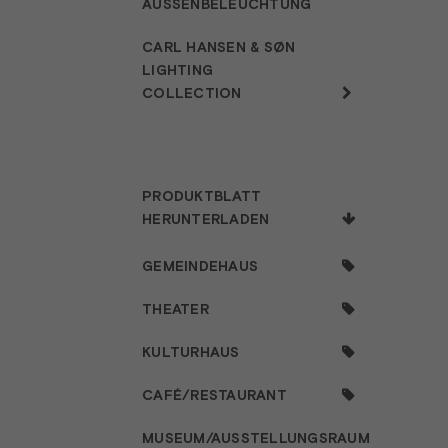
AUSSENBELEUCHTUNG
CARL HANSEN & SØN
LIGHTING
COLLECTION
PRODUKTBLATT
HERUNTERLADEN
GEMEINDEHAUS
THEATER
KULTURHAUS
CAFÉ/RESTAURANT
MUSEUM/AUSSTELLUNGSRAUM