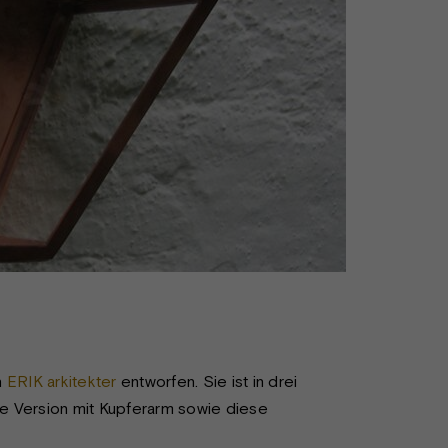
n
ERIK arkitekter
entworfen. Sie ist in drei
ine Version mit Kupferarm sowie diese