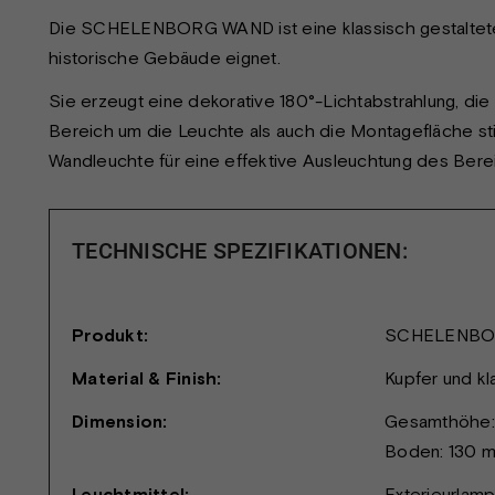
Die SCHELENBORG WAND ist eine klassisch gestaltete
historische Gebäude eignet.
Sie erzeugt eine dekorative 180°-Lichtabstrahlung, di
Bereich um die Leuchte als auch die Montagefläche stil
Wandleuchte für eine effektive Ausleuchtung des Ber
TECHNISCHE SPEZIFIKATIONEN:
Produkt:
SCHELENBO
Material & Finish:
Kupfer und kl
Dimension:
Gesamthöhe:
Boden: 130 
Leuchtmittel:
Exterieurlamp