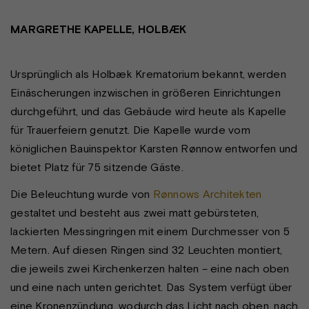
MARGRETHE KAPELLE, HOLBÆK
Ursprünglich als Holbæk Krematorium bekannt, werden
Einäscherungen inzwischen in größeren Einrichtungen
durchgeführt, und das Gebäude wird heute als Kapelle
für Trauerfeiern genutzt. Die Kapelle wurde vom
königlichen Bauinspektor Karsten Rønnow entworfen und
bietet Platz für 75 sitzende Gäste.
Die Beleuchtung wurde von
Rønnows Architekten
gestaltet und besteht aus zwei matt gebürsteten,
lackierten Messingringen mit einem Durchmesser von 5
Metern. Auf diesen Ringen sind 32 Leuchten montiert,
die jeweils zwei Kirchenkerzen halten – eine nach oben
und eine nach unten gerichtet. Das System verfügt über
eine Kronenzündung, wodurch das Licht nach oben, nach