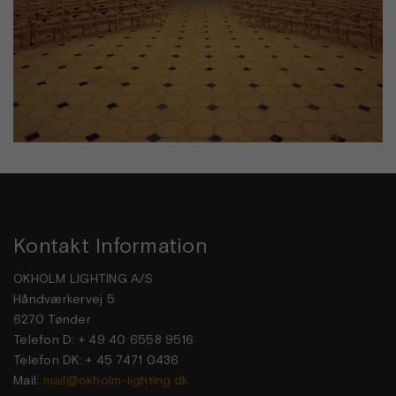
Kontakt Information
OKHOLM LIGHTING A/S
Håndværkervej 5
6270 Tønder
Telefon D: + 49 40 6558 9516
Telefon DK: + 45 7471 0436
Mail:
mail@okholm-lighting.dk