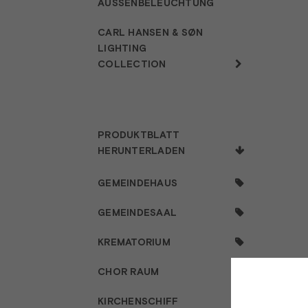
AUSSENBELEUCHTUNG
CARL HANSEN & SØN
LIGHTING
COLLECTION
PRODUKTBLATT
HERUNTERLADEN
GEMEINDEHAUS
GEMEINDESAAL
KREMATORIUM
CHOR RAUM
KIRCHENSCHIFF