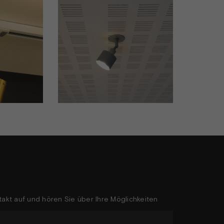
akt auf und hören Sie über Ihre Möglichkeiten