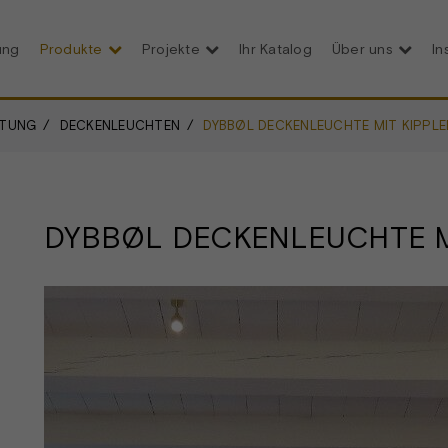
ung
Produkte
Projekte
Ihr Katalog
Über uns
In
HTUNG
DECKENLEUCHTEN
DYBBØL DECKENLEUCHTE MIT KIPPLE
DYBBØL DECKENLEUCHTE M