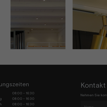
ungszeiten
Kontakt
tag
08:00 - 16:30
Nehmen Sie kont
stag
08:00 - 16:30
h
08:00 - 16:30