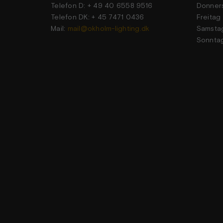
Telefon D: + 49 40 6558 9516
Donner
Telefon DK: + 45 7471 0436
Frei
Mail:
mail@okholm-lighting.dk
Sams
Sonn