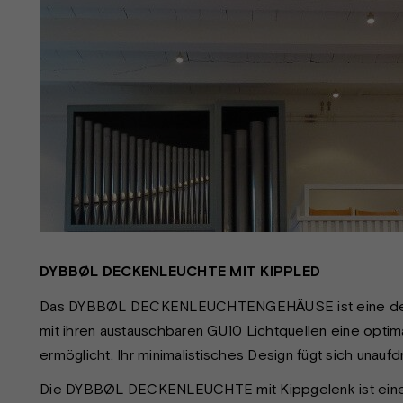
DYBBØL DECKENLEUCHTE MIT KIPPLED
Das DYBBØL DECKENLEUCHTENGEHÄUSE ist eine deze
mit ihren austauschbaren GU10 Lichtquellen eine optima
ermöglicht. Ihr minimalistisches Design fügt sich unaufdr
Die DYBBØL DECKENLEUCHTE mit Kippgelenk ist eine fl