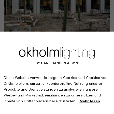
Diese Website verwendet eigene Cookies und Cookies von
Drittanbietern, um zu funktionieren, Ihre Nutzung unserer
Produkte und Dienstleistungen zu analysieren, unsere
Werbe- und Marketingbemühungen zu unterstützen und
Inhalte von Drittanbietern bereitzustellen.
Mehr lesen