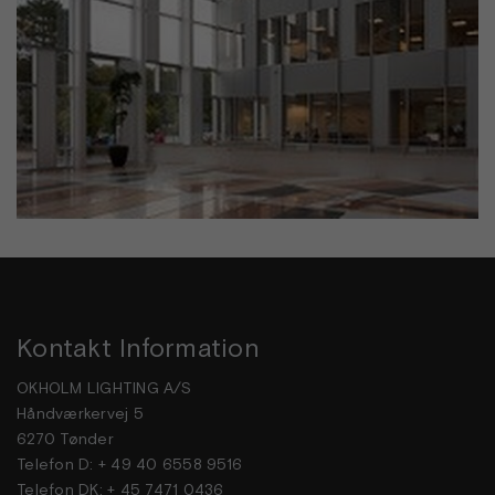
Kontakt Information
OKHOLM LIGHTING A/S
Håndværkervej 5
6270 Tønder
Telefon D: + 49 40 6558 9516
Telefon DK: + 45 7471 0436