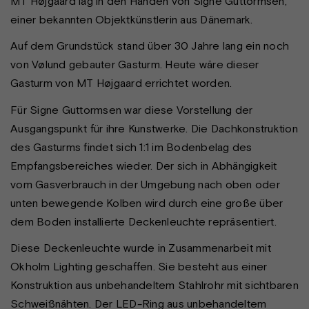
MT Højgaard lag in den Händen von Signe Guttormsen,
einer bekannten Objektkünstlerin aus Dänemark.
Auf dem Grundstück stand über 30 Jahre lang ein noch
von Vølund gebauter Gasturm. Heute wäre dieser
Gasturm von MT Højgaard errichtet worden.
Für Signe Guttormsen war diese Vorstellung der
Ausgangspunkt für ihre Kunstwerke. Die Dachkonstruktion
des Gasturms findet sich 1:1 im Bodenbelag des
Empfangsbereiches wieder. Der sich in Abhängigkeit
vom Gasverbrauch in der Umgebung nach oben oder
unten bewegende Kolben wird durch eine große über
dem Boden installierte Deckenleuchte repräsentiert.
Diese Deckenleuchte wurde in Zusammenarbeit mit
Okholm Lighting geschaffen. Sie besteht aus einer
Konstruktion aus unbehandeltem Stahlrohr mit sichtbaren
Schweißnähten. Der LED-Ring aus unbehandeltem