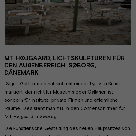
MT HØJGAARD, LICHTSKULPTUREN FÜR
DEN AUßENBEREICH, SØBORG,
DÄNEMARK
Signe Guttormsen hat sich mit einem Typ von Kunst
markiert, der nicht für Museums oder Gallarien ist,
sondern für Institute, private Firmen und öffentliche
Räume. Dies sieht man z.B. in den Sonnenschirmen für
MT Højgaard in Søborg.
Die künstlerische Gestaltung des neuen Hauptsitzes von