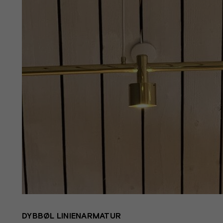
DYBBØL LINIENARMATUR