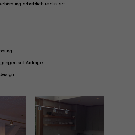
chirmung erheblich reduziert.
hnung
igungen auf Anfrage
design