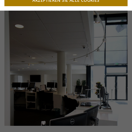
AKZEPTIEREN SIE ALLE COOKIES