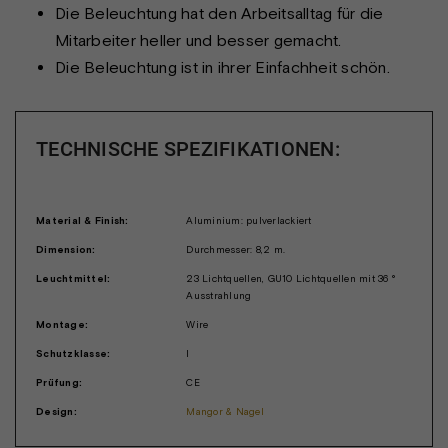
Die Beleuchtung hat den Arbeitsalltag für die
Mitarbeiter heller und besser gemacht.
Die Beleuchtung ist in ihrer Einfachheit schön.
TECHNISCHE SPEZIFIKATIONEN:
Material & Finish:
Aluminium: pulverlackiert
Dimension:
Durchmesser: 8,2 m.
Leuchtmittel:
23 Lichtquellen, GU10 Lichtquellen mit 36 °
Ausstrahlung
Montage:
Wire
Schutzklasse:
I
Prüfung:
CE
Design:
Mangor & Nagel