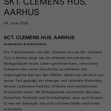
SKT. CLEMENS HUS,
AARHUS
08. June 2026
SCT. CLEMENS HUS, AARHUS
Architekten: E+N Arkitektur
Die Transformation des Skt. Clemens Hus am Skt. Clemens
Torv in Aarhus zeigt, wie ein ehemals introvertiertes
Bankgebäude neues Leben gewinnen kann, ohne seine
Schwere oder seine Geschichte zu verlieren. Der
ursprüngliche Bau aus den 1960er Jahren war deutlich von
seiner Zeit geprägt: ein strenger und rationaler Betonbau,
dessen Leitmotive Funktion, Effizienz und institutionelle
Robustheit waren. Als Bankgebäude vermittelte das Haus
Sicherheit, Kontrolle und Ernsthaftigkeit, aber auch Distanz.
Es war ein Gebäude, das sich in hohem Maße nach innen
orientierte.